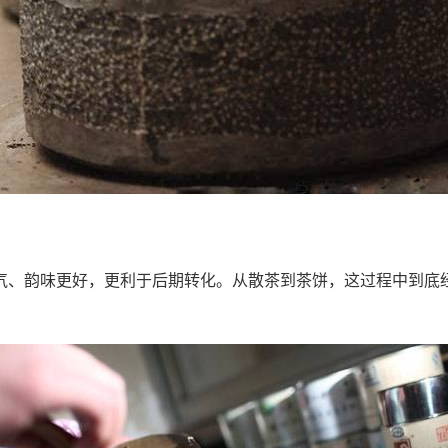
气、韵味更好，更利于后期转化。从散茶到茶饼，这过程中到底