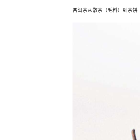
普洱茶从散茶（毛料）到茶饼