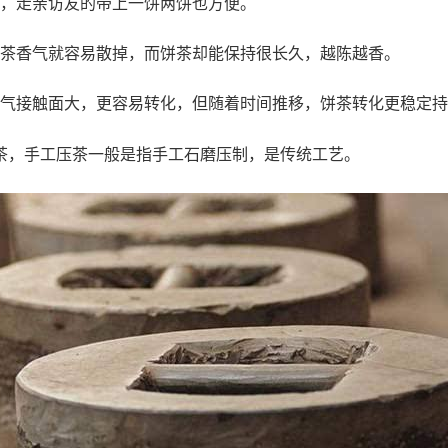
，走亲访友的带上一饼两饼也方便。
茶香气就容易散掉，而饼茶却能保持很长久，越陈越香。
气接触面大，更容易转化，但随着时间推移，饼茶转化更稳定持
茶，手工压茶一般是指手工石磨压制，是传统工艺。