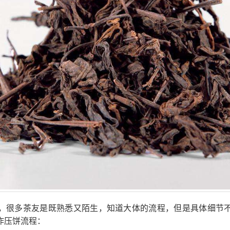
，很多茶友是既熟悉又陌生，知道大体的流程，但是具体细节
作压饼流程：