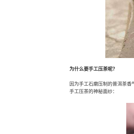
为什么要手工压茶呢？
因为手工石磨压制的普洱茶香
手工压茶的神秘面纱：