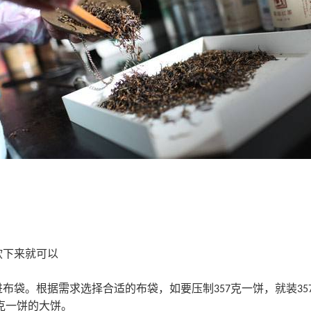
软下来就可以
进布袋。根据需求选择合适的布袋，如要压制
克一饼，就装
357
35
克一饼的大饼。