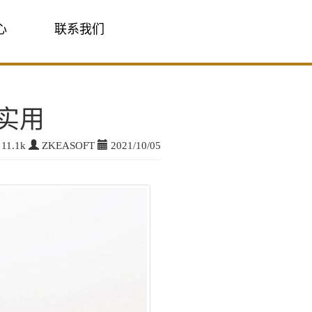
心
联系我们
实用
11.1k
ZKEASOFT
2021/10/05