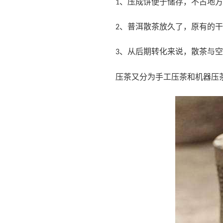
、压成饼便于储存，不占地方
1
、普洱散茶放久了，原有的干
2
、从后期转化来说，散茶与空
3
压茶又分为手工压茶和机器压