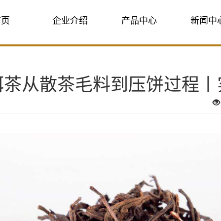
首页
企业介绍
产品中心
新闻中
洱茶从散茶毛料到压饼过程丨